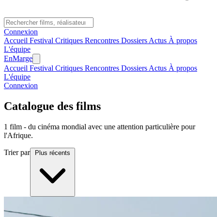
Connexion
Accueil
Festival
Critiques
Rencontres
Dossiers
Actus
À propos
L'équipe
En
Marge
Accueil
Festival
Critiques
Rencontres
Dossiers
Actus
À propos
L'équipe
Connexion
Catalogue des films
1 film - du cinéma mondial avec une attention particulière pour
l'Afrique.
Trier par
Plus récents