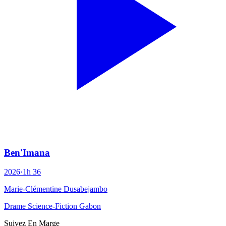
Ben'Imana
2026
·
1h 36
Marie-Clémentine Dusabejambo
Drame
Science-Fiction
Gabon
Suivez En Marge