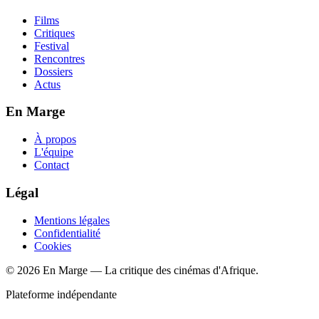
Films
Critiques
Festival
Rencontres
Dossiers
Actus
En Marge
À propos
L'équipe
Contact
Légal
Mentions légales
Confidentialité
Cookies
© 2026 En Marge — La critique des cinémas d'Afrique.
Plateforme indépendante