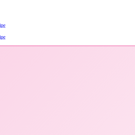
ipe
ipe