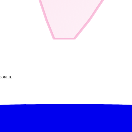
porain.