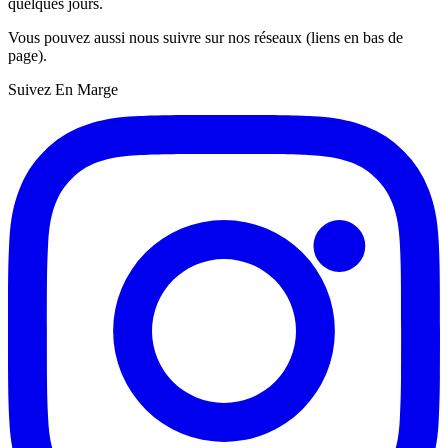
quelques jours.
Vous pouvez aussi nous suivre sur nos réseaux (liens en bas de
page).
Suivez En Marge