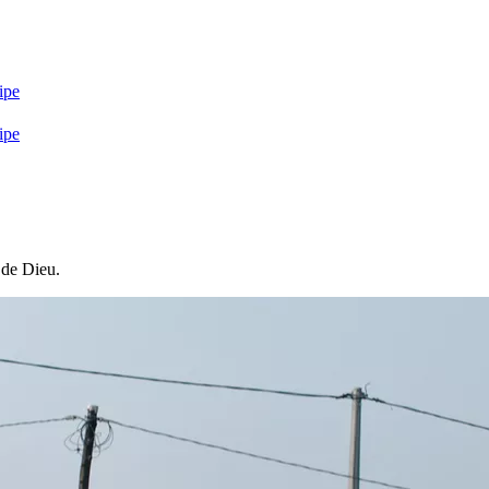
ipe
ipe
 de Dieu.