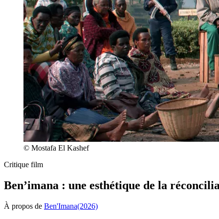
© Mostafa El Kashef
Critique film
Ben’imana : une esthétique de la réconcilia
À propos de
Ben'Imana
(2026)